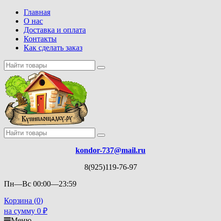
Главная
О нас
Доставка и оплата
Контакты
Как сделать заказ
kondor-737@mail.ru
8(925)119-76-97
Пн—Вс 00:00—23:59
Корзина (
0
)
на сумму
0
₽
Меню