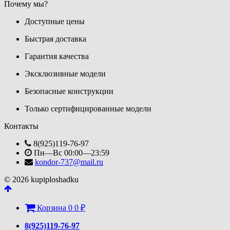
Почему мы?
Доступные цены
Быстрая доставка
Гарантия качества
Эксклюзивные модели
Безопасные конструкции
Только сертифицированные модели
Контакты
8(925)119-76-97
Пн—Вс 00:00—23:59
kondor-737@mail.ru
© 2026 kupiploshadku
Корзина
0
0
₽
8(925)119-76-97