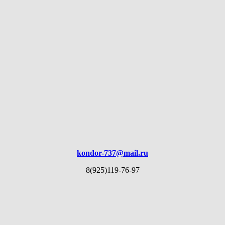
kondor-737@mail.ru
8(925)119-76-97