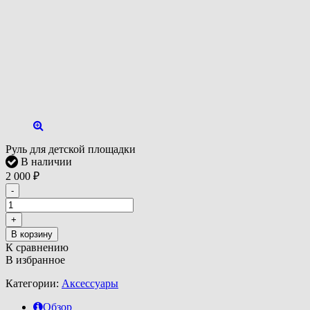
Руль для детской площадки
В наличии
2 000
₽
-
+
В корзину
К сравнению
В избранное
Категории:
Аксессуары
Обзор