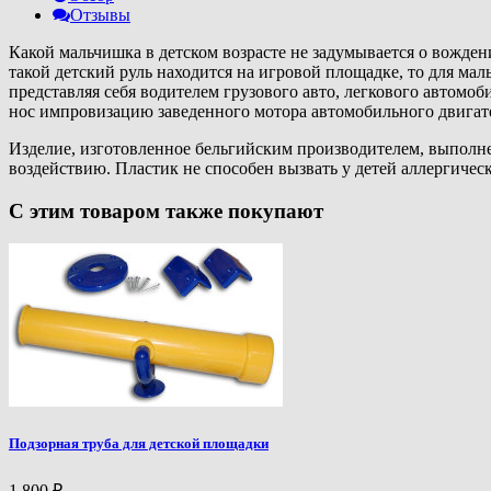
Отзывы
Какой мальчишка в детском возрасте не задумывается о вожден
такой детский руль находится на игровой площадке, то для ма
представляя себя водителем грузового авто, легкового автомоб
нос импровизацию заведенного мотора автомобильного двигател
Изделие, изготовленное бельгийским производителем, выполн
воздействию. Пластик не способен вызвать у детей аллергичес
С этим товаром также покупают
Подзорная труба для детской площадки
1 800
₽