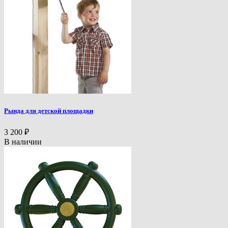
Рында для детской площадки
3 200
₽
В наличии