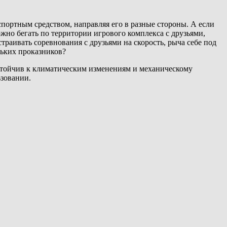
спортным средством, направляя его в разные стороны. А если
ожно бегать по территории игрового комплекса с друзьями,
траивать соревнования с друзьями на скорость, рыча себе под
ньких проказников?
устойчив к климатическим изменениям и механическому
ьзовании.