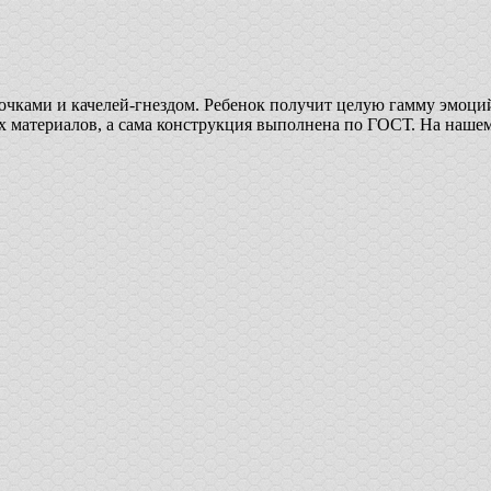
ками и качелей-гнездом. Ребенок получит целую гамму эмоций, 
х материалов, а сама конструкция выполнена по ГОСТ. На нашем