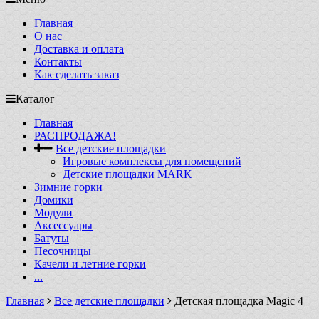
Главная
О нас
Доставка и оплата
Контакты
Как сделать заказ
Каталог
Главная
РАСПРОДАЖА!
Все детские площадки
Игровые комплексы для помещений
Детские площадки MARK
Зимние горки
Домики
Модули
Аксессуары
Батуты
Песочницы
Качели и летние горки
...
Главная
Все детские площадки
Детская площадка Magic 4