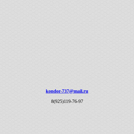
kondor-737@mail.ru
8(925)119-76-97