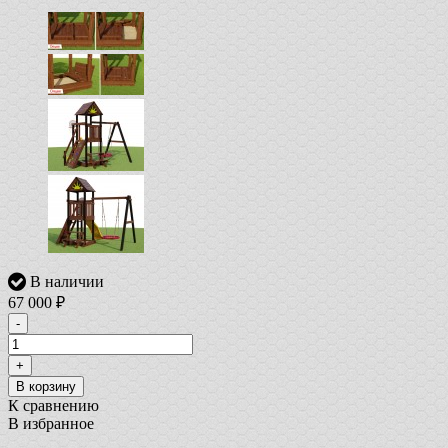
В наличии
67 000
₽
-
+
В корзину
К сравнению
В избранное