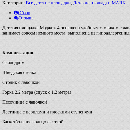
Категории:
Все детские площадки
,
Детские площадки MARK
Обзор
Отзывы
Детская площадка Мэджик 4 оснащена удобным столиком с лавоч
занимает совсем немного места, выполнена из гипоаллергенны
Комплектация
Скалодром
Шведская стенка
Столик с лавочкой
Горка 2,2 метра (спуск с 1,2 метра)
Песочница с лавочкой
Лестница с перилами и плоскими ступенями
Баскетбольное кольцо с сеткой