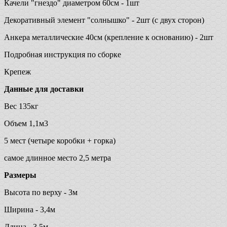
Качели "гнездо" диаметром 60см - 1шт
Декоративный элемент "солнышко" - 2шт (с двух сторон)
Анкера металлические 40см (крепление к основанию) - 2шт
Подробная инструкция по сборке
Крепеж
Данные для доставки
Вес 135кг
Объем 1,1м3
5 мест (четыре коробки + горка)
самое длинное место 2,5 метра
Размеры
Высота по верху - 3м
Ширина - 3,4м
Длина - 3,5м