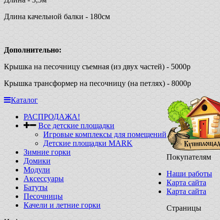
Длина качельной балки - 180см
Дополнительно:
Крышка на песочницу съемная (из двух частей) - 5000р
Крышка трансформер на песочницу (на петлях) - 8000р
Каталог
РАСПРОДАЖА!
Все детские площадки
Игровые комплексы для помещений
Детские площадки MARK
Зимние горки
Покупателям
Домики
Модули
Наши работы
Аксессуары
Карта сайта
Батуты
Карта сайта
Песочницы
Качели и летние горки
Страницы