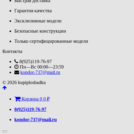
Быстрая доставка
Гарантия качества
Эксклюзивные модели
Безопасные конструкции
Только сертифицированные модели
Контакты
8(925)119-76-97
Пн—Вс 00:00—23:59
kondor-737@mail.ru
© 2026 kupiploshadku
Корзина
0
0
₽
8(925)119-76-97
kondor-737@mail.ru