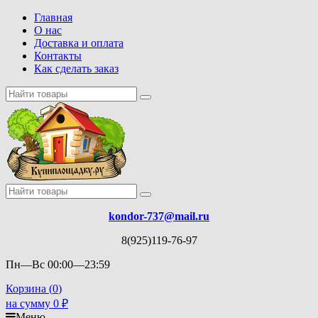
Главная
О нас
Доставка и оплата
Контакты
Как сделать заказ
kondor-737@mail.ru
8(925)119-76-97
Пн—Вс 00:00—23:59
Корзина (
0
)
на сумму
0
₽
Меню