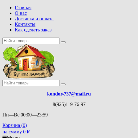
Главная
О нас
Доставка и оплата
Контакты
Как сделать заказ
kondor-737@mail.ru
8(925)119-76-97
Пн—Вс 00:00—23:59
Корзина (
0
)
на сумму
0
₽
Меню