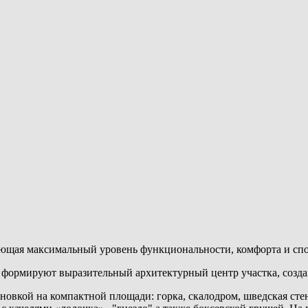
ющая максимальный уровень функциональности, комфорта и спор
формируют выразительный архитектурный центр участка, созда
новкой на компактной площади: горка, скалодром, шведская ст