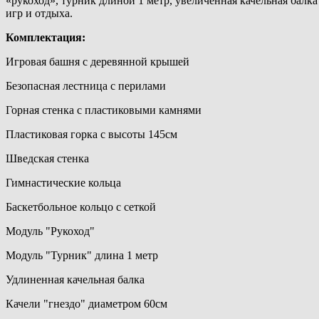
«рукоход», турник длиной 1 метр, увеличенная качельная балка
игр и отдыха.
Комплектация:
Игровая башня с деревянной крышей
Безопасная лестница с перилами
Горная стенка с пластиковыми камнями
Пластиковая горка с высоты 145см
Шведская стенка
Гимнастические кольца
Баскетбольное кольцо с сеткой
Модуль "Рукоход"
Модуль "Турник" длина 1 метр
Удлиненная качельная балка
Качели "гнездо" диаметром 60см