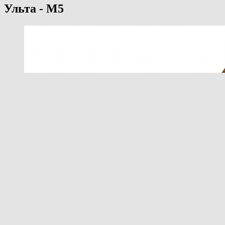
Ульта - М5