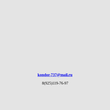
kondor-737@mail.ru
8(925)119-76-97