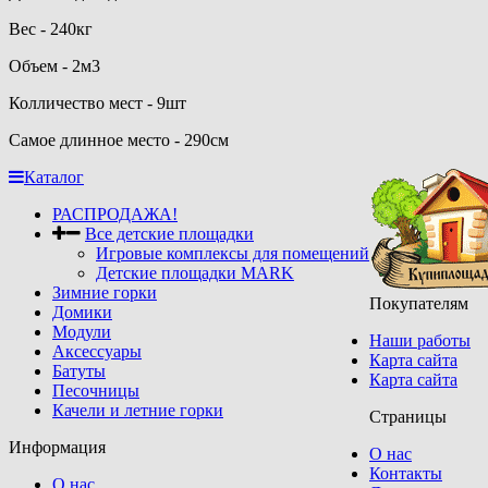
Вес - 240кг
Объем - 2м3
Колличество мест - 9шт
Самое длинное место - 290см
Каталог
РАСПРОДАЖА!
Все детские площадки
Игровые комплексы для помещений
Детские площадки MARK
Зимние горки
Покупателям
Домики
Модули
Наши работы
Аксессуары
Карта сайта
Батуты
Карта сайта
Песочницы
Качели и летние горки
Страницы
Информация
О нас
Контакты
О нас