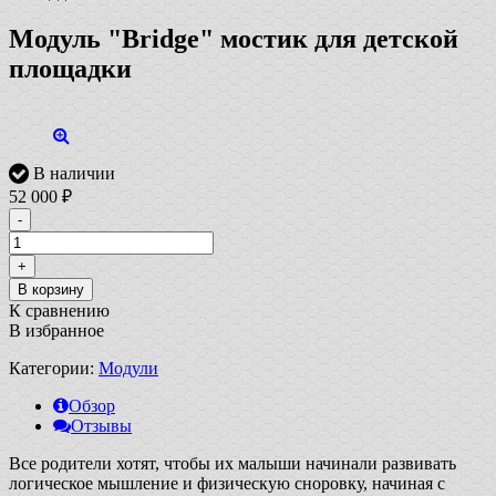
Модуль "Bridge" мостик для детской
площадки
В наличии
52 000
₽
-
+
В корзину
К сравнению
В избранное
Категории:
Модули
Обзор
Отзывы
Все родители хотят, чтобы их малыши начинали развивать
логическое мышление и физическую сноровку, начиная с