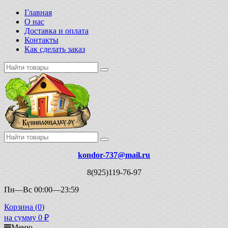
Главная
О нас
Доставка и оплата
Контакты
Как сделать заказ
kondor-737@mail.ru
8(925)119-76-97
Пн—Вс 00:00—23:59
Корзина (
0
)
на сумму
0
₽
Меню