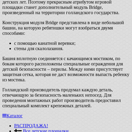
детских лет. Поэтому прекрасным атрибутом игровой
площадки станет дополнительный модуль Bridge,
произведенный на территории голландского государства.
Конструкция модуля Bridge представлена в виде небольшой
башни, на которую ребятишки могут взобраться двумя
способами:
с помощью канатной веревки;
стены для скалолазания.
Башня вплотную соединяется с качающимся мостиком, по
бокам которого расположены специальные ограждения для
детской безопасности – перилы. Между ними присутствует
защитная сетка, которая не даст возможности выпасть ребенку
из мостика.
Голландский производитель продумал каждую деталь,
отвечающую за безопасность маленьких непосед. Для
проведения монтажных работ производитель предоставил
специальный комплект крепежных деталей.
Каталог
РАСПРОДАЖА!
Все детские площадки