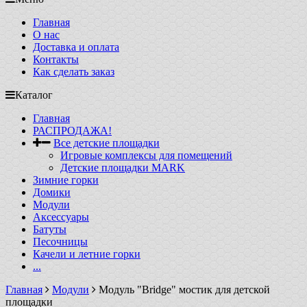
Главная
О нас
Доставка и оплата
Контакты
Как сделать заказ
Каталог
Главная
РАСПРОДАЖА!
Все детские площадки
Игровые комплексы для помещений
Детские площадки MARK
Зимние горки
Домики
Модули
Аксессуары
Батуты
Песочницы
Качели и летние горки
...
Главная
Модули
Модуль "Bridge" мостик для детской
площадки