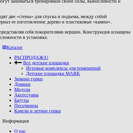
огут заниматься тренировкой своей силы, выносливости и
видят две «стены» для спуска и подъема, между собой
ериал ее изготовления: дерево и пластиковые «камни».
 представляя себя покорителями вершин. Конструкция оснащена
сложности в установке.
Каталог
РАСПРОДАЖА!
Все детские площадки
Игровые комплексы для помещений
Детские площадки MARK
Зимние горки
Домики
Модули
Аксессуары
Батуты
Песочницы
Качели и летние горки
Информация
О нас