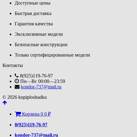
Доступные цены
Быстрая доставка
Гарантия качества
Эксклюзивные модели
Безопасные конструкции
Только сертифицированные модели
Контакты
8(925)119-76-97
Пн—Вс 00:00—23:59
kondor-737@mail.ru
© 2026 kupiploshadku
Корзина
0
0
₽
8(925)119-76-97
kondor-737@mail.ru