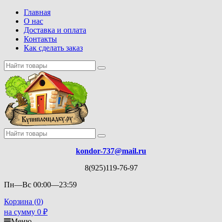
Главная
О нас
Доставка и оплата
Контакты
Как сделать заказ
kondor-737@mail.ru
8(925)119-76-97
Пн—Вс 00:00—23:59
Корзина (
0
)
на сумму
0
₽
Меню