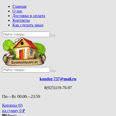
Главная
О нас
Доставка и оплата
Контакты
Как сделать заказ
kondor-737@mail.ru
8(925)119-76-97
Пн—Вс 00:00—23:59
Корзина (
0
)
на сумму
0
₽
Меню