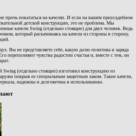
е прочь покататься на качелях. И если на вашем приусадебном
лекательной детской конструкции, это не проблема. Мы
енные качели Swing (отдельно стоящие) для двух человек. Ведь
енком, который раскачиваясь на качели из стороны в сторону,
оций.
дух. Вы не представляете себе, какую долю позитива и заряда
го переполняют чувства радостии счастья и, вместе с тем, он
арат.
й Swing (отдельно стоящие) изготовил конструкцию из
аружи покрыв ее специальным защитным лаком. Такие качели,
ериала, надежны и долговечны в использовании.
упают