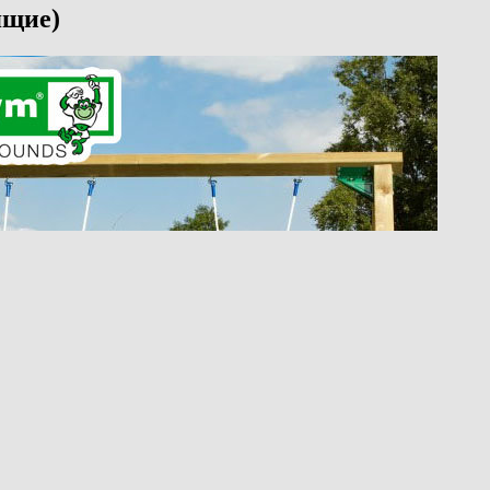
ящие)