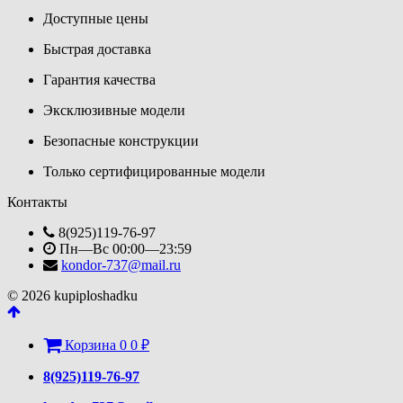
Доступные цены
Быстрая доставка
Гарантия качества
Эксклюзивные модели
Безопасные конструкции
Только сертифицированные модели
Контакты
8(925)119-76-97
Пн—Вс 00:00—23:59
kondor-737@mail.ru
© 2026 kupiploshadku
Корзина
0
0
₽
8(925)119-76-97