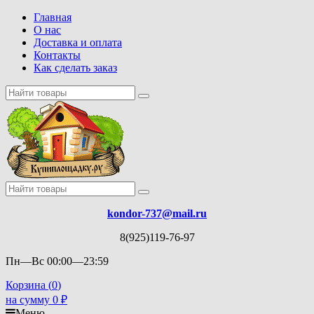
Главная
О нас
Доставка и оплата
Контакты
Как сделать заказ
kondor-737@mail.ru
8(925)119-76-97
Пн—Вс 00:00—23:59
Корзина (
0
)
на сумму
0
₽
Меню