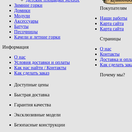
Зимние горки
Покупателям
Домики
Модули
Наши работы
Аксессуары
Карта сайта
Батуты
Карта сайта
Песочницы
Качели и летние горки
Страницы
Информация
О нас
Контакты
О нас
Доставка и опл
Условия доставки и оплаты
Как сделать зак
Как нас найти / Контакты
Как сделать заказ
Почему мы?
Доступные цены
Быстрая доставка
Гарантия качества
Эксклюзивные модели
Безопасные конструкции