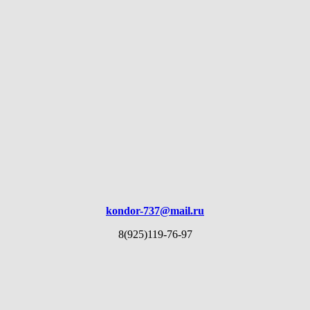
kondor-737@mail.ru
8(925)119-76-97