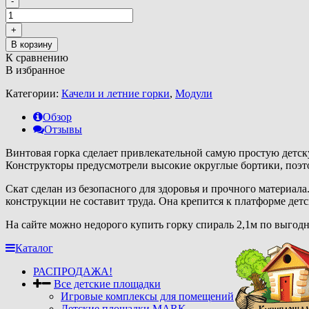
-
+
В корзину
К сравнению
В избранное
Категории:
Качели и летние горки
,
Модули
Обзор
Отзывы
Винтовая горка сделает привлекательной самую простую детск
Конструкторы предусмотрели высокие округлые бортики, поэто
Скат сделан из безопасного для здоровья и прочного материала
конструкции не составит труда. Она крепится к платформе де
На сайте можно недорого купить горку спираль 2,1м по выгодн
Каталог
РАСПРОДАЖА!
Все детские площадки
Игровые комплексы для помещений
Детские площадки MARK