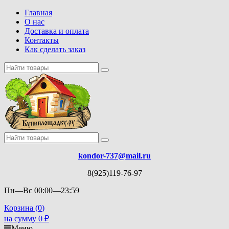
Главная
О нас
Доставка и оплата
Контакты
Как сделать заказ
kondor-737@mail.ru
8(925)119-76-97
Пн—Вс 00:00—23:59
Корзина (
0
)
на сумму
0
₽
Меню