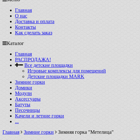
Главная
О нас
Доставка и оплата
Контакты
Как сделать заказ
Каталог
Главная
РАСПРОДАЖА!
Все детские площадки
Игровые комплексы для помещений
Детские площадки MARK
Зимние горки
Домики
Модули
Аксессуары
Батуты
Песочницы
Качели и летние горки
...
Главная
Зимние горки
Зимняя горка "Метелица"