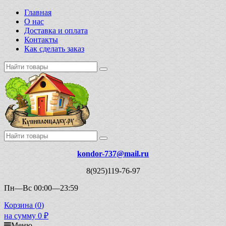
Главная
О нас
Доставка и оплата
Контакты
Как сделать заказ
kondor-737@mail.ru
8(925)119-76-97
Пн—Вс 00:00—23:59
Корзина (
0
)
на сумму
0
₽
Меню