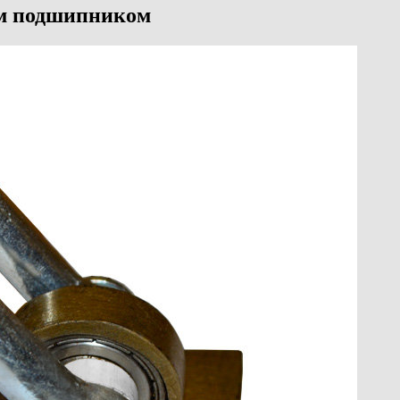
ым подшипником