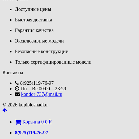
Доступные цены
Быстрая доставка
Гарантия качества
Эксклюзивные модели
Безопасные конструкции
Только сертифицированные модели
Контакты
8(925)119-76-97
Пн—Вс 00:00—23:59
kondor-737@mail.ru
© 2026 kupiploshadku
Корзина
0
0
₽
8(925)119-76-97