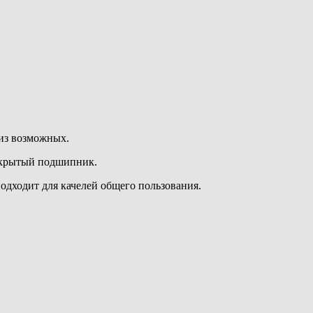
из возможных.
акрытый подшипник.
одходит для качелей общего пользования.