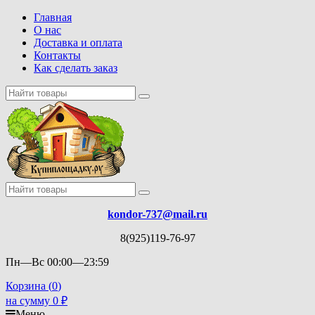
Главная
О нас
Доставка и оплата
Контакты
Как сделать заказ
kondor-737@mail.ru
8(925)119-76-97
Пн—Вс 00:00—23:59
Корзина (
0
)
на сумму
0
₽
Меню