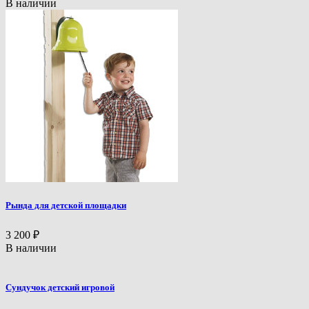
В наличии
Рында для детской площадки
3 200
₽
В наличии
Сундучок детский игровой