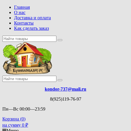
Главная
О нас
Доставка и оплата
Контакты
Как сделать заказ
kondor-737@mail.ru
8(925)119-76-97
Пн—Вс 00:00—23:59
Корзина (
0
)
на сумму
0
₽
Меню