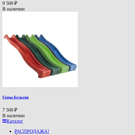
9 500
₽
В наличии
Горка Бельгия
7 500
₽
В наличии
Каталог
РАСПРОДАЖА!