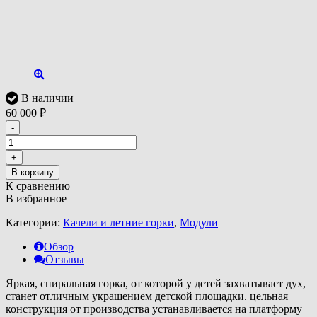
В наличии
60 000
₽
-
+
В корзину
К сравнению
В избранное
Категории:
Качели и летние горки
,
Модули
Обзор
Отзывы
Яркая, спиральная горка, от которой у детей захватывает дух,
станет отличным украшением детской площадки. цельная
конструкция от производства устанавливается на платформу