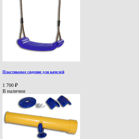
Пластиковое сидение для качелей
1 700
₽
В наличии