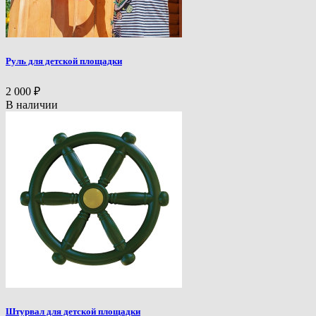
Руль для детской площадки
2 000
₽
В наличии
Штурвал для детской площадки